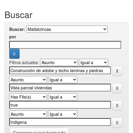
Buscar
Buscar:
por
Filtros actuales:
Comenzar nueva busqueda