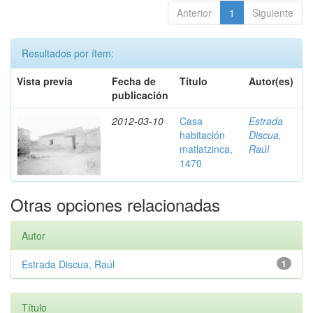
Anterior
1
Siguiente
Resultados por ítem:
Vista previa
Fecha de
Título
Autor(es)
publicación
2012-03-10
Casa
Estrada
habitación
Discua,
matlatzinca,
Raúl
1470
Otras opciones relacionadas
Autor
Estrada Discua, Raúl
1
Título