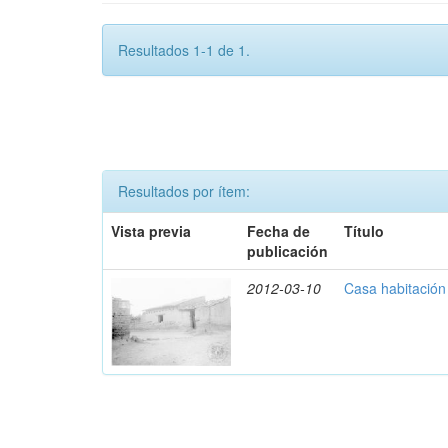
Resultados 1-1 de 1.
Resultados por ítem:
Vista previa
Fecha de
Título
publicación
2012-03-10
Casa habitación