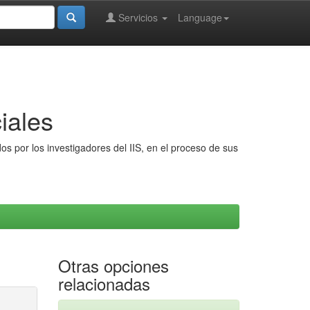
Servicios
Language
iales
s por los investigadores del IIS, en el proceso de sus
Otras opciones
relacionadas