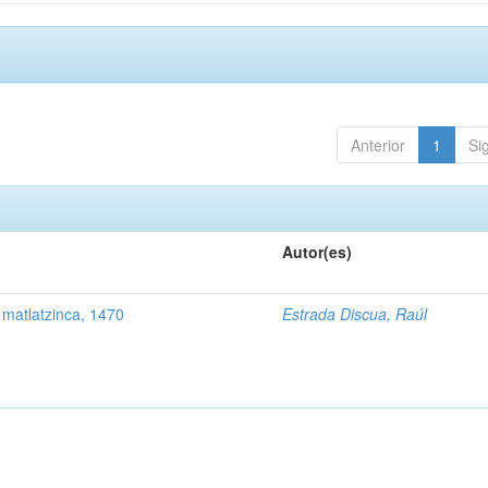
Anterior
1
Si
Autor(es)
 matlatzinca, 1470
Estrada Discua, Raúl