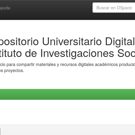
Ayuda
ositorio Universitario Digital
tituto de Investigaciones Soc
io para compartir materiales y recursos digitales académicos producido
es proyectos.