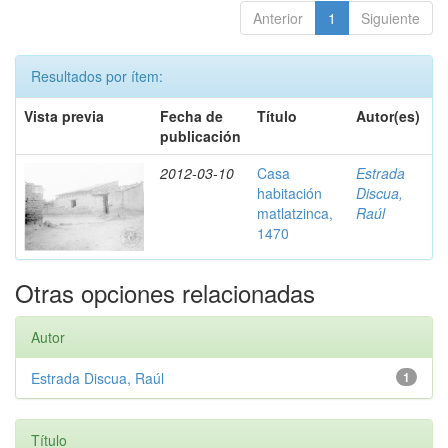
Anterior
1
Siguiente
Resultados por ítem:
Vista previa
Fecha de
Título
Autor(es)
publicación
2012-03-10
Casa
Estrada
habitación
Discua,
matlatzinca,
Raúl
1470
Otras opciones relacionadas
Autor
Estrada Discua, Raúl
1
Título