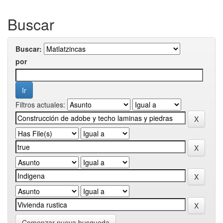
Buscar
Buscar:
por
Filtros actuales:
Comenzar nueva busqueda