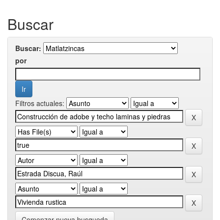
Buscar
Buscar:
por
Filtros actuales:
Comenzar nueva busqueda