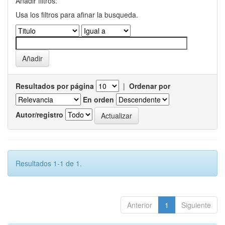
Añadir filtros:
Usa los filtros para afinar la busqueda.
Resultados por página
|
Ordenar por
En orden
Autor/registro
Resultados 1-1 de 1.
Anterior
1
Siguiente