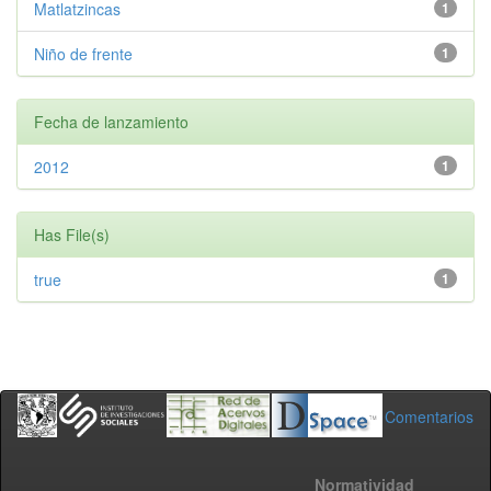
Matlatzincas
1
Niño de frente
1
Fecha de lanzamiento
2012
1
Has File(s)
true
1
Comentarios
Normatividad