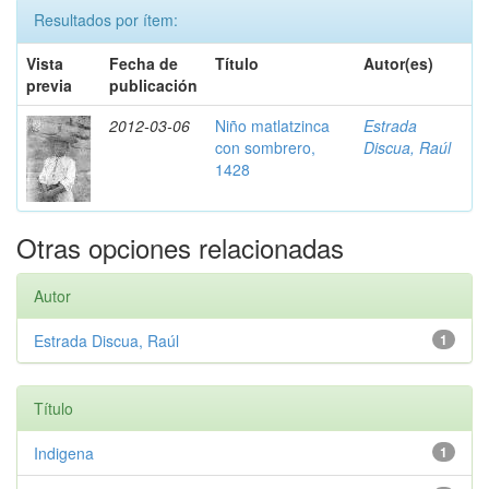
Resultados por ítem:
Vista
Fecha de
Título
Autor(es)
previa
publicación
2012-03-06
Niño matlatzinca
Estrada
con sombrero,
Discua, Raúl
1428
Otras opciones relacionadas
Autor
Estrada Discua, Raúl
1
Título
Indigena
1