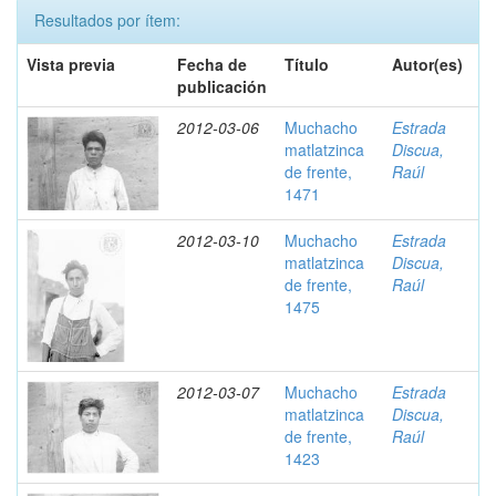
Resultados por ítem:
Vista previa
Fecha de
Título
Autor(es)
publicación
2012-03-06
Muchacho
Estrada
matlatzinca
Discua,
de frente,
Raúl
1471
2012-03-10
Muchacho
Estrada
matlatzinca
Discua,
de frente,
Raúl
1475
2012-03-07
Muchacho
Estrada
matlatzinca
Discua,
de frente,
Raúl
1423