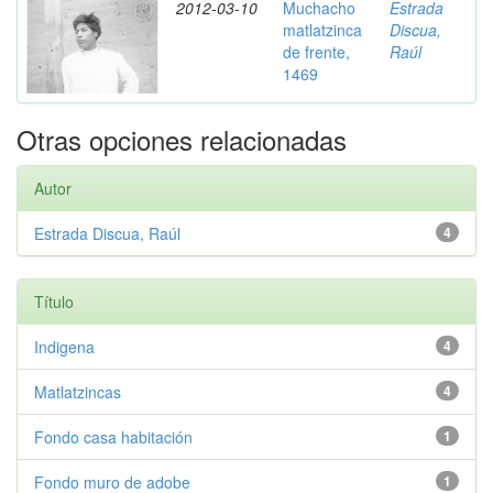
2012-03-10
Muchacho
Estrada
matlatzinca
Discua,
de frente,
Raúl
1469
Otras opciones relacionadas
Autor
Estrada Discua, Raúl
4
Título
Indigena
4
Matlatzincas
4
Fondo casa habitación
1
Fondo muro de adobe
1