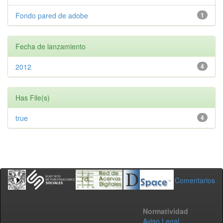
Fondo pared de adobe
1
Fecha de lanzamiento
2012
4
Has File(s)
true
4
Comentarios
Normatividad
Aviso Legal