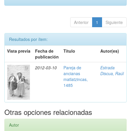
Anterior
1
Siguiente
Resultados por ítem:
Vista previa
Fecha de
Título
Autor(es)
publicación
2012-03-10
Pareja de
Estrada
ancianas
Discua, Raúl
matlatzincas,
1485
Otras opciones relacionadas
Autor