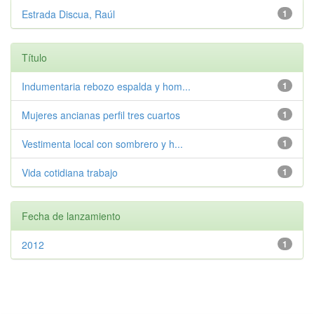
Estrada Discua, Raúl
1
Título
Indumentaria rebozo espalda y hom...
1
Mujeres ancianas perfil tres cuartos
1
Vestimenta local con sombrero y h...
1
Vida cotidiana trabajo
1
Fecha de lanzamiento
2012
1