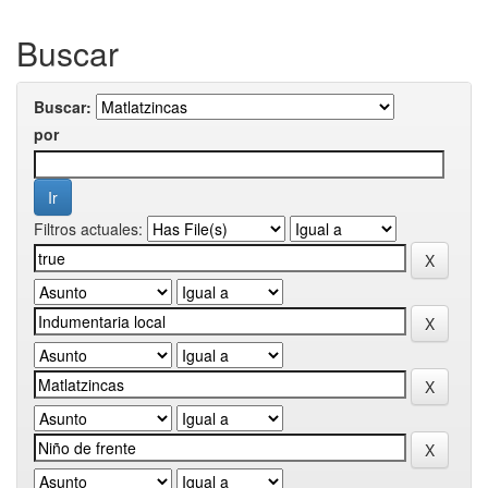
Buscar
Buscar:
por
Filtros actuales: