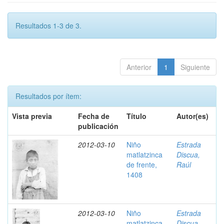
Resultados 1-3 de 3.
Anterior
1
Siguiente
Resultados por ítem:
Vista previa
Fecha de
Título
Autor(es)
publicación
2012-03-10
Niño
Estrada
matlatzinca
Discua,
de frente,
Raúl
1408
2012-03-10
Niño
Estrada
matlatzinca
Discua,