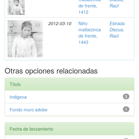
de frente,
Raúl
1412
2012-03-10
Niño
Estrada
matlatzinca
Discua,
de frente,
Raúl
1443
Otras opciones relacionadas
Título
Indigena
3
Fondo muro adobe
1
Fecha de lanzamiento