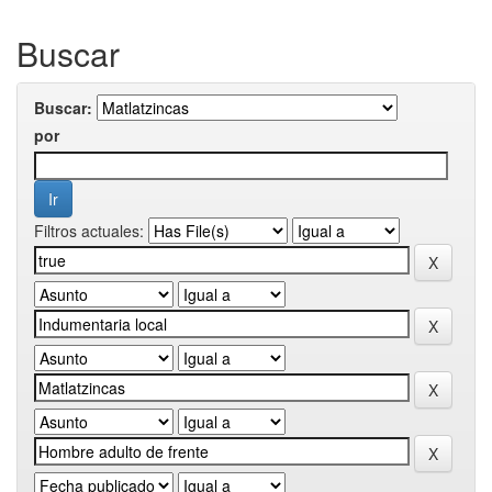
Buscar
Buscar:
por
Filtros actuales: