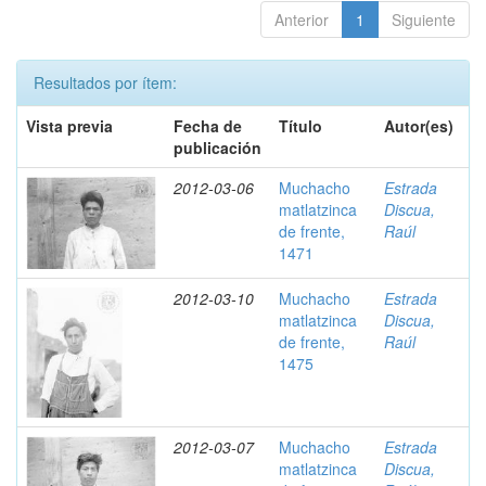
Anterior
1
Siguiente
Resultados por ítem:
Vista previa
Fecha de
Título
Autor(es)
publicación
2012-03-06
Muchacho
Estrada
matlatzinca
Discua,
de frente,
Raúl
1471
2012-03-10
Muchacho
Estrada
matlatzinca
Discua,
de frente,
Raúl
1475
2012-03-07
Muchacho
Estrada
matlatzinca
Discua,