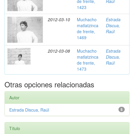
de frente,
Raúl
1423
2012-03-10
Muchacho
Estrada
matlatzinca
Discua,
de frente,
Raúl
1469
2012-03-08
Muchacho
Estrada
matlatzinca
Discua,
de frente,
Raúl
1473
Otras opciones relacionadas
Autor
Estrada Discua, Raúl
5
Título