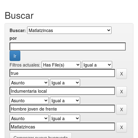
Buscar
Buscar:
por
Filtros actuales:
Comenzar nueva busqueda