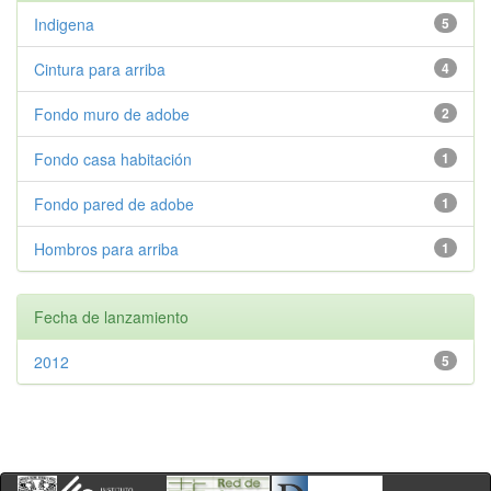
Indigena
5
Cintura para arriba
4
Fondo muro de adobe
2
Fondo casa habitación
1
Fondo pared de adobe
1
Hombros para arriba
1
Fecha de lanzamiento
2012
5