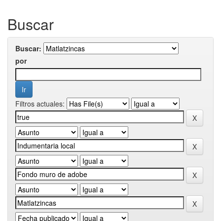
Buscar
Buscar:
por
Filtros actuales: