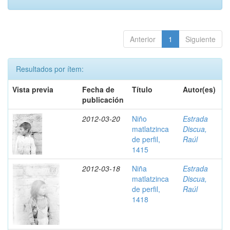
Anterior
1
Siguiente
Resultados por ítem:
Vista previa
Fecha de
Título
Autor(es)
publicación
2012-03-20
Niño
Estrada
matlatzinca
Discua,
de perfil,
Raúl
1415
2012-03-18
Niña
Estrada
matlatzinca
Discua,
de perfil,
Raúl
1418