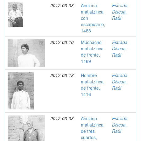
2012-03-08
Anciana
Estrada
matlatzinca
Discua,
con
Raúl
escapulario,
1488
2012-03-10
Muchacho
Estrada
matlatzinca
Discua,
de frente,
Raúl
1469
2012-03-18
Hombre
Estrada
matlatzinca
Discua,
de frente,
Raúl
1416
2012-03-08
Anciano
Estrada
matlatzinca
Discua,
de tres
Raúl
cuartos,