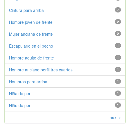
Cintura para arriba
7
Hombre joven de frente
2
Mujer anciana de frente
2
Escapulario en el pecho
1
Hombre adulto de frente
1
Hombre anciano perfil tres cuartos
1
Hombros para arriba
1
Niña de perfil
1
Niño de perfil
1
next >