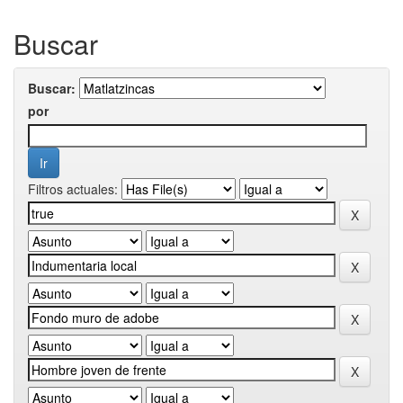
Buscar
Buscar:
por
Filtros actuales: