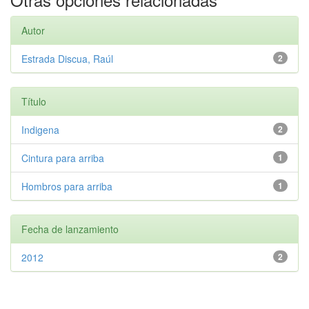
Autor
Estrada Discua, Raúl
2
Título
Indigena
2
Cintura para arriba
1
Hombros para arriba
1
Fecha de lanzamiento
2012
2