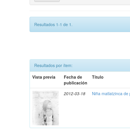
Resultados 1-1 de 1.
Resultados por ítem:
Vista previa
Fecha de
Título
publicación
2012-03-18
Niña matlatzinca de 