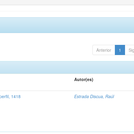
Anterior
1
Si
Autor(es)
perfil, 1418
Estrada Discua, Raúl