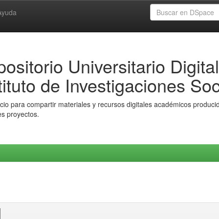
Ayuda
ositorio Universitario Digital
tituto de Investigaciones Soc
io para compartir materiales y recursos digitales académicos producido
es proyectos.