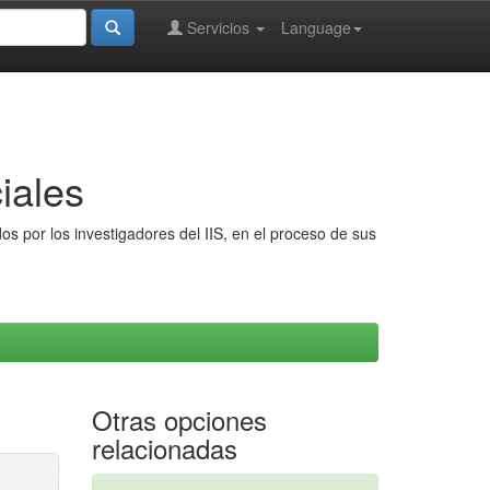
Servicios
Language
iales
s por los investigadores del IIS, en el proceso de sus
Otras opciones
relacionadas