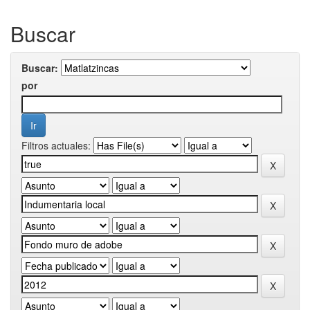
Buscar
Buscar:
por
Filtros actuales: