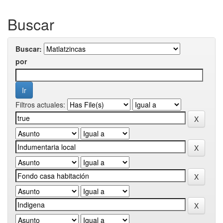
Buscar
Buscar:
por
Filtros actuales: