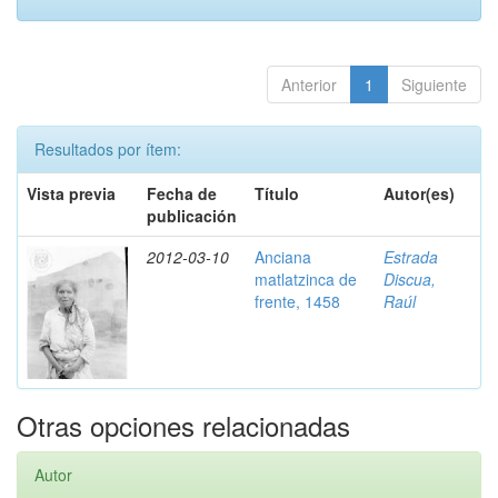
Anterior
1
Siguiente
Resultados por ítem:
Vista previa
Fecha de
Título
Autor(es)
publicación
2012-03-10
Anciana
Estrada
matlatzinca de
Discua,
frente, 1458
Raúl
Otras opciones relacionadas
Autor