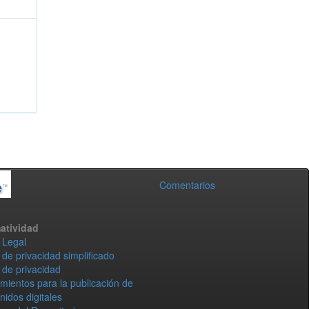
Comentarios
atividad
 Legal
 de privacidad simplificado
 de privacidad
mientos para la publicación de
nidos digitales