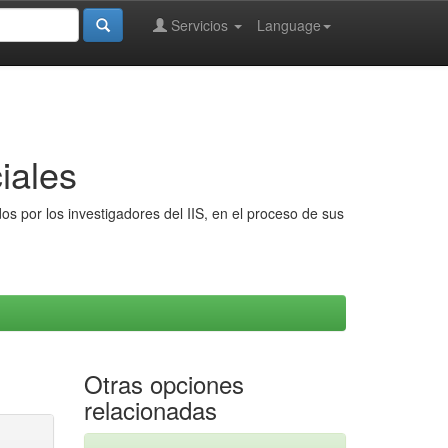
Servicios
Language
iales
s por los investigadores del IIS, en el proceso de sus
Otras opciones
relacionadas