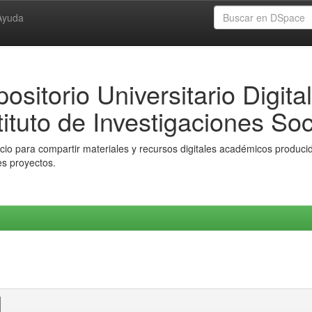
Ayuda
ositorio Universitario Digital
tituto de Investigaciones Soc
io para compartir materiales y recursos digitales académicos producido
es proyectos.