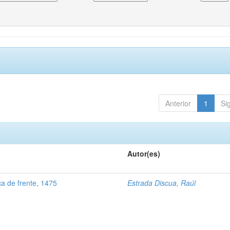
Anterior
1
Si
Autor(es)
a de frente, 1475
Estrada Discua, Raúl