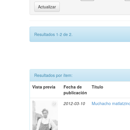
Resultados 1-2 de 2.
Resultados por ítem:
Vista previa
Fecha de
Título
publicación
2012-03-10
Muchacho matlatzinc