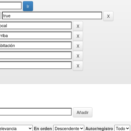
En orden
Autor/registro