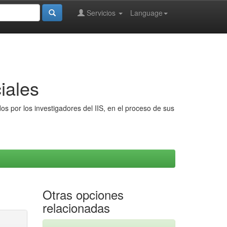
Servicios
Language
iales
s por los investigadores del IIS, en el proceso de sus
Otras opciones
relacionadas