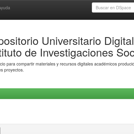
Ayuda
ositorio Universitario Digital
tituto de Investigaciones Soc
io para compartir materiales y recursos digitales académicos producido
es proyectos.