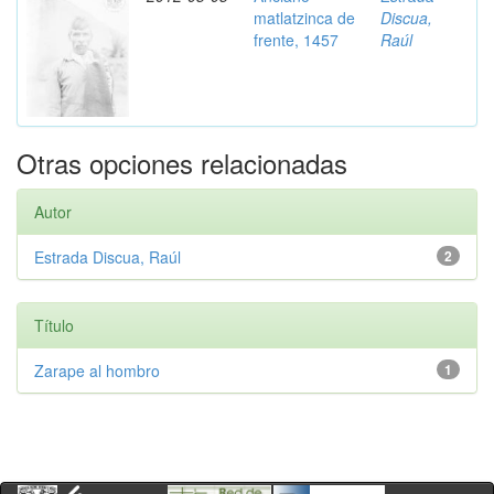
matlatzinca de
Discua,
frente, 1457
Raúl
Otras opciones relacionadas
Autor
Estrada Discua, Raúl
2
Título
Zarape al hombro
1