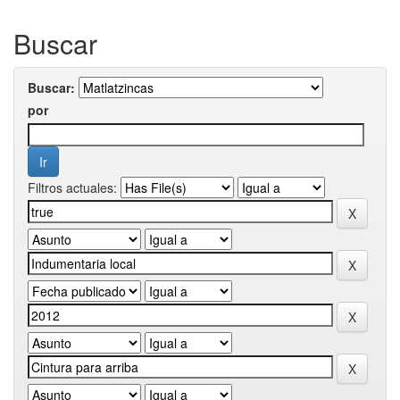
Buscar
Buscar:
por
Filtros actuales: