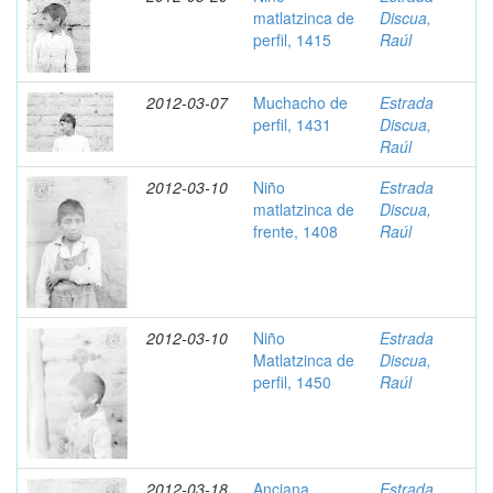
matlatzinca de
Discua,
perfil, 1415
Raúl
2012-03-07
Muchacho de
Estrada
perfil, 1431
Discua,
Raúl
2012-03-10
Niño
Estrada
matlatzinca de
Discua,
frente, 1408
Raúl
2012-03-10
Niño
Estrada
Matlatzinca de
Discua,
perfil, 1450
Raúl
2012-03-18
Anciana
Estrada