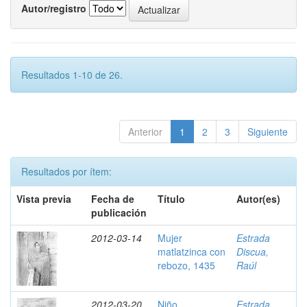
Autor/registro
Resultados 1-10 de 26.
Anterior
1
2
3
Siguiente
Resultados por ítem:
Vista previa
Fecha de
Título
Autor(es)
publicación
2012-03-14
Mujer
Estrada
matlatzinca con
Discua,
rebozo, 1435
Raúl
2012-03-20
Niño
Estrada