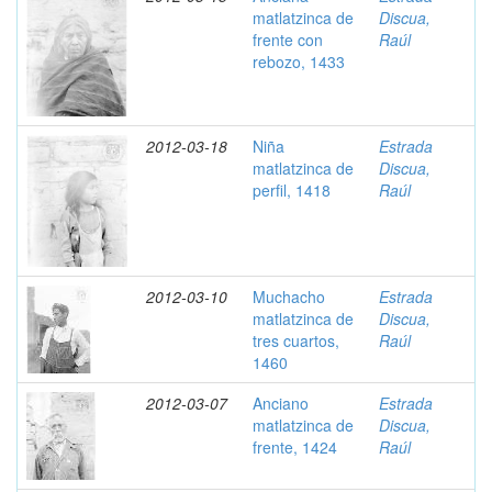
matlatzinca de
Discua,
frente con
Raúl
rebozo, 1433
2012-03-18
Niña
Estrada
matlatzinca de
Discua,
perfil, 1418
Raúl
2012-03-10
Muchacho
Estrada
matlatzinca de
Discua,
tres cuartos,
Raúl
1460
2012-03-07
Anciano
Estrada
matlatzinca de
Discua,
frente, 1424
Raúl