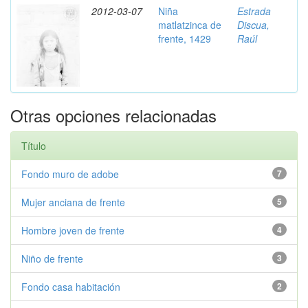
2012-03-07
Niña
Estrada
matlatzinca de
Discua,
frente, 1429
Raúl
Otras opciones relacionadas
Título
Fondo muro de adobe
7
Mujer anciana de frente
5
Hombre joven de frente
4
Niño de frente
3
Fondo casa habitación
2