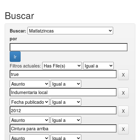
Buscar
Buscar:
por
Filtros actuales: