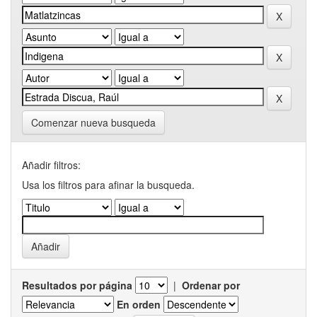
Comenzar nueva busqueda
Añadir filtros:
Usa los filtros para afinar la busqueda.
Resultados por página
|
Ordenar por
En orden