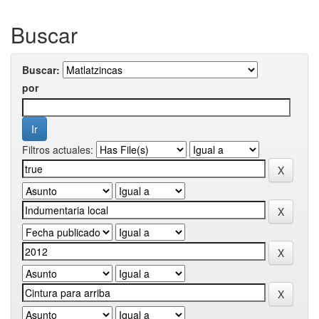
Buscar
Buscar:
por
Filtros actuales: