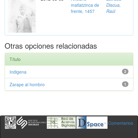
matlatzinca de
Discua,
frente, 1457
Raúl
Otras opciones relacionadas
Título
Indigena
2
Zarape al hombro
1
Comentarios