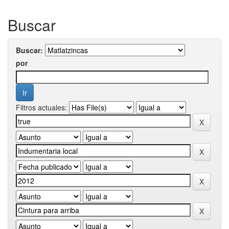
Buscar
Buscar:
por
Filtros actuales: