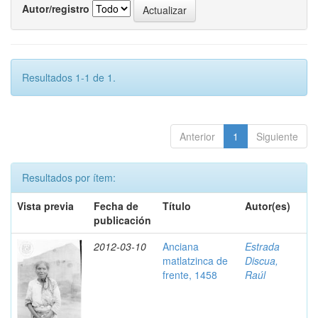
Autor/registro
Resultados 1-1 de 1.
Anterior
1
Siguiente
Resultados por ítem:
Vista previa
Fecha de
Título
Autor(es)
publicación
2012-03-10
Anciana
Estrada
matlatzinca de
Discua,
frente, 1458
Raúl