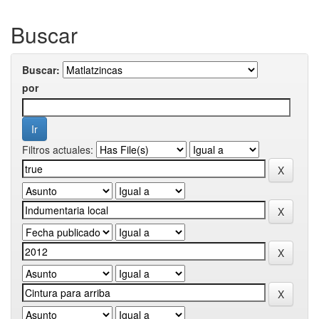
Buscar
Buscar:
por
Filtros actuales: