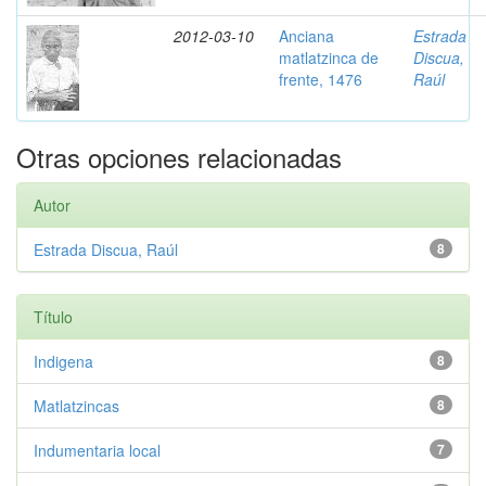
2012-03-10
Anciana
Estrada
matlatzinca de
Discua,
frente, 1476
Raúl
Otras opciones relacionadas
Autor
Estrada Discua, Raúl
8
Título
Indigena
8
Matlatzincas
8
Indumentaria local
7