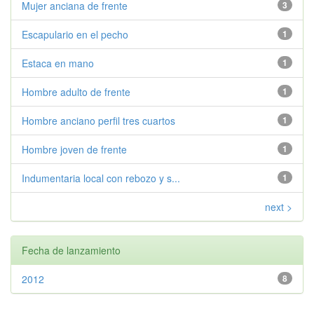
Mujer anciana de frente
3
Escapulario en el pecho
1
Estaca en mano
1
Hombre adulto de frente
1
Hombre anciano perfil tres cuartos
1
Hombre joven de frente
1
Indumentaria local con rebozo y s...
1
next >
Fecha de lanzamiento
2012
8