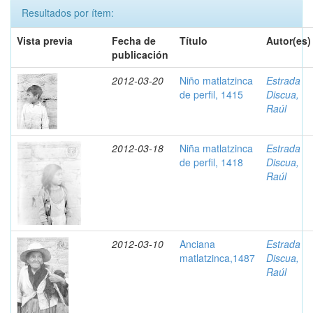
Resultados por ítem:
Vista previa
Fecha de
Título
Autor(es)
publicación
2012-03-20
Niño matlatzinca
Estrada
de perfil, 1415
Discua,
Raúl
2012-03-18
Niña matlatzinca
Estrada
de perfil, 1418
Discua,
Raúl
2012-03-10
Anciana
Estrada
matlatzinca,1487
Discua,
Raúl