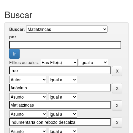
Buscar
Buscar:
por
Filtros actuales: