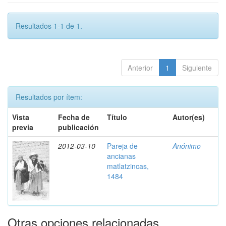
Resultados 1-1 de 1.
Anterior
1
Siguiente
Resultados por ítem:
Vista
Fecha de
Título
Autor(es)
previa
publicación
2012-03-10
Pareja de
Anónimo
ancianas
matlatzincas,
1484
Otras opciones relacionadas