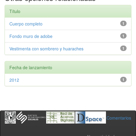
Título
Cuerpo completo
1
Fondo muro de adobe
1
Vestimenta con sombrero y huaraches
1
Fecha de lanzamiento
2012
1
Comentarios