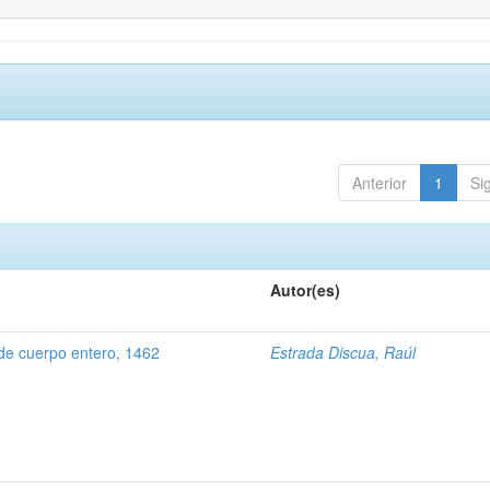
Anterior
1
Si
Autor(es)
de cuerpo entero, 1462
Estrada Discua, Raúl