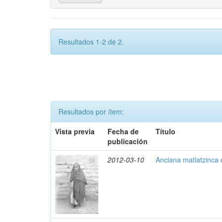
Resultados 1-2 de 2.
Resultados por ítem:
Vista previa
Fecha de
Título
publicación
2012-03-10
Anciana matlatzinca 