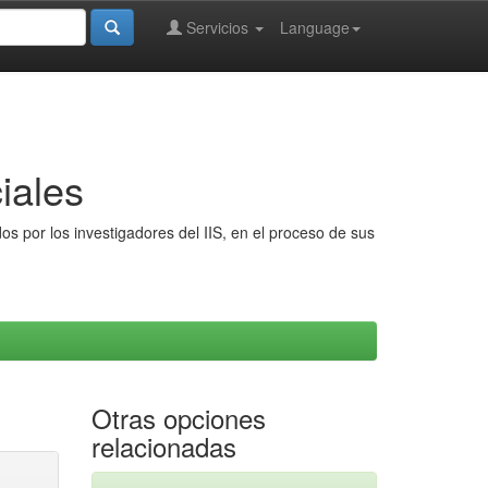
Servicios
Language
iales
s por los investigadores del IIS, en el proceso de sus
Otras opciones
relacionadas