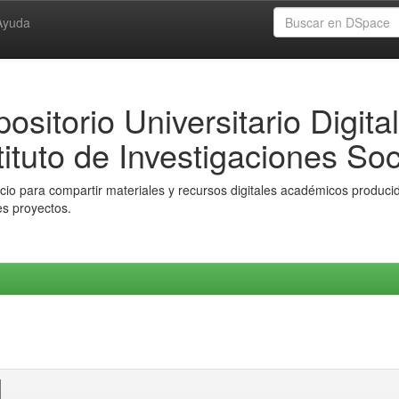
Ayuda
ositorio Universitario Digital
tituto de Investigaciones Soc
io para compartir materiales y recursos digitales académicos producido
es proyectos.