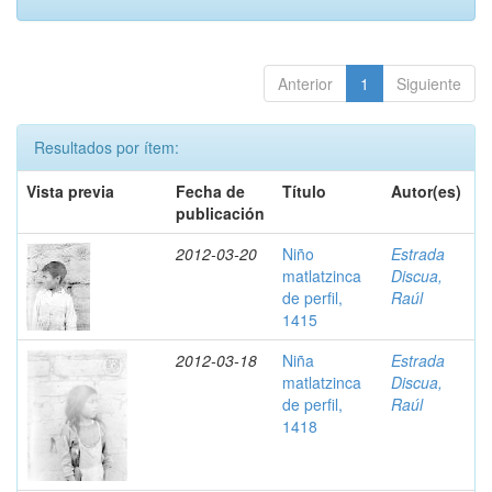
Anterior
1
Siguiente
Resultados por ítem:
Vista previa
Fecha de
Título
Autor(es)
publicación
2012-03-20
Niño
Estrada
matlatzinca
Discua,
de perfil,
Raúl
1415
2012-03-18
Niña
Estrada
matlatzinca
Discua,
de perfil,
Raúl
1418