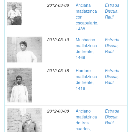
2012-03-08
Anciana
Estrada
matlatzinca
Discua,
con
Raúl
escapulario,
1488
2012-03-10
Muchacho
Estrada
matlatzinca
Discua,
de frente,
Raúl
1469
2012-03-18
Hombre
Estrada
matlatzinca
Discua,
de frente,
Raúl
1416
2012-03-08
Anciano
Estrada
matlatzinca
Discua,
de tres
Raúl
cuartos,