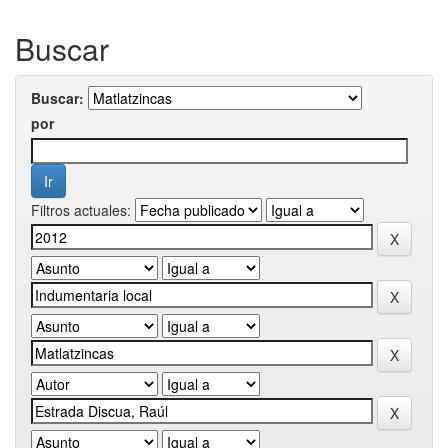
Buscar
Buscar:
por
Filtros actuales: