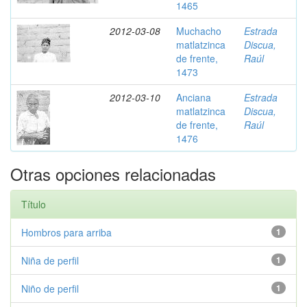
1465
2012-03-08
Muchacho
Estrada
matlatzinca
Discua,
de frente,
Raúl
1473
2012-03-10
Anciana
Estrada
matlatzinca
Discua,
de frente,
Raúl
1476
Otras opciones relacionadas
Título
Hombros para arriba
1
Niña de perfil
1
Niño de perfil
1