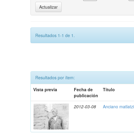
Resultados 1-1 de 1.
Resultados por ítem:
Vista previa
Fecha de
Título
publicación
2012-03-08
Anciano matlatz