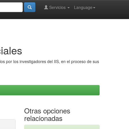
Servicios
Language
iales
s por los investigadores del IIS, en el proceso de sus
Otras opciones
relacionadas