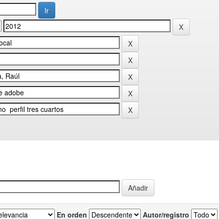
En orden
Autor/registro