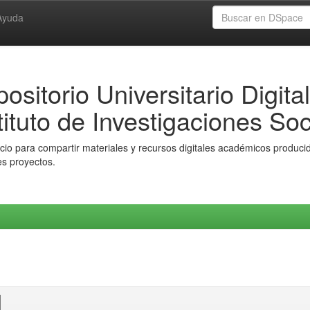
Ayuda
ositorio Universitario Digital
tituto de Investigaciones Soc
io para compartir materiales y recursos digitales académicos producido
es proyectos.