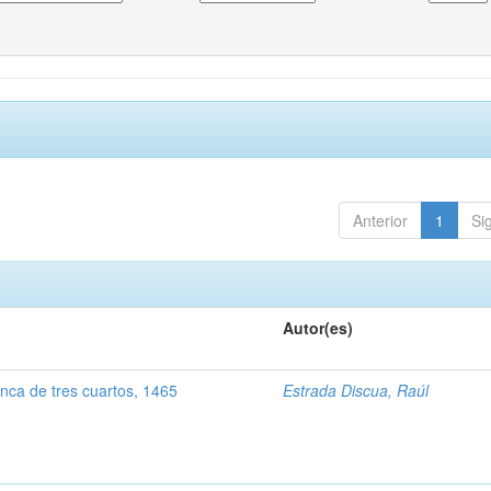
Anterior
1
Si
Autor(es)
inca de tres cuartos, 1465
Estrada Discua, Raúl