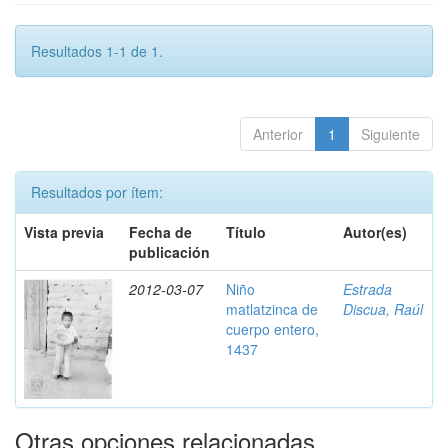
Resultados 1-1 de 1.
Anterior
1
Siguiente
Resultados por ítem:
Vista previa
Fecha de
Título
Autor(es)
publicación
2012-03-07
Niño
Estrada
matlatzinca de
Discua, Raúl
cuerpo entero,
1437
Otras opciones relacionadas