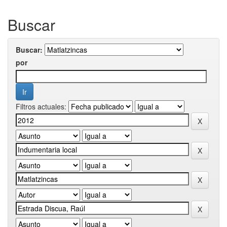
Buscar
Buscar:
por
Filtros actuales: