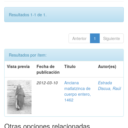
Resultados 1-1 de 1.
Anterior
1
Siguiente
Resultados por ítem:
Vista previa
Fecha de
Título
Autor(es)
publicación
2012-03-10
Anciana
Estrada
matlatzinca de
Discua, Raúl
cuerpo entero,
1462
Otras opciones relacionadas