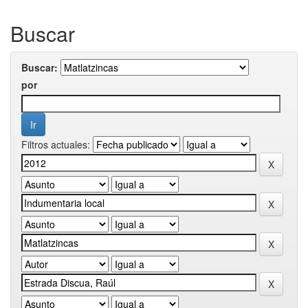
Buscar
Buscar:
por
Filtros actuales: