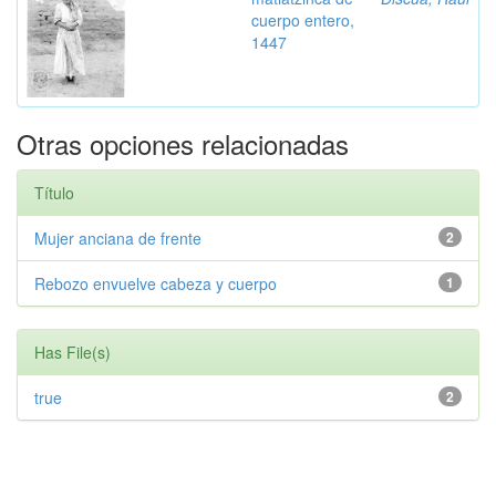
cuerpo entero,
1447
Otras opciones relacionadas
Título
Mujer anciana de frente
2
Rebozo envuelve cabeza y cuerpo
1
Has File(s)
true
2