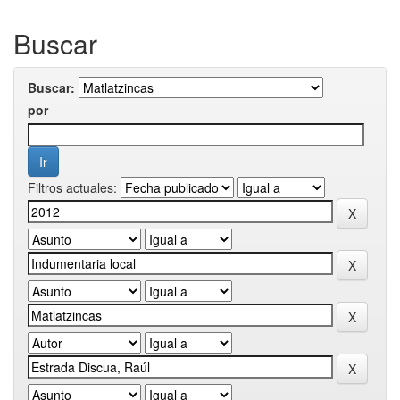
Buscar
Buscar:
por
Filtros actuales: