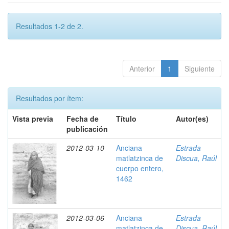
Resultados 1-2 de 2.
Anterior
1
Siguiente
Resultados por ítem:
Vista previa
Fecha de
Título
Autor(es)
publicación
2012-03-10
Anciana
Estrada
matlatzinca de
Discua, Raúl
cuerpo entero,
1462
2012-03-06
Anciana
Estrada
matlatzinca de
Discua, Raúl