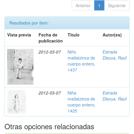
Anterior
1
Siguiente
Resultados por ítem:
Vista previa
Fecha de
Título
Autor(es)
publicación
2012-03-07
Niño
Estrada
matlatzinca de
Discua, Raúl
cuerpo entero,
1437
2012-03-07
Niña
Estrada
matlatzinca de
Discua, Raúl
cuerpo entero,
1425
Otras opciones relacionadas