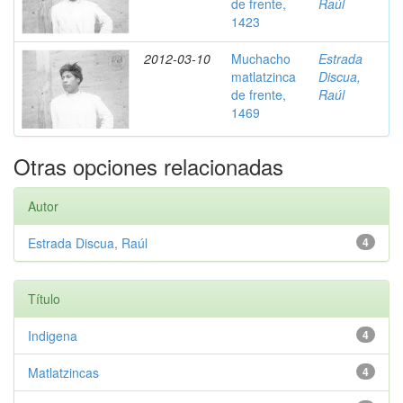
de frente,
Raúl
1423
2012-03-10
Muchacho
Estrada
matlatzinca
Discua,
de frente,
Raúl
1469
Otras opciones relacionadas
Autor
Estrada Discua, Raúl
4
Título
Indigena
4
Matlatzincas
4