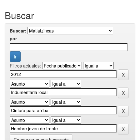
Buscar
Buscar:
por
Filtros actuales:
Comenzar nueva busqueda