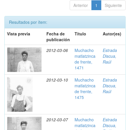
Anterior
1
Siguiente
Resultados por ítem:
Vista previa
Fecha de
Título
Autor(es)
publicación
2012-03-06
Muchacho
Estrada
matlatzinca
Discua,
de frente,
Raúl
1471
2012-03-10
Muchacho
Estrada
matlatzinca
Discua,
de frente,
Raúl
1475
2012-03-07
Muchacho
Estrada
matlatzinca
Discua,