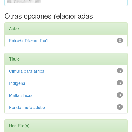
Otras opciones relacionadas
Autor
Estrada Discua, Raúl
3
Título
Cintura para arriba
3
Indigena
3
Matlatzincas
3
Fondo muro adobe
1
Has File(s)