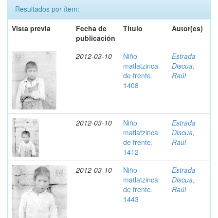
Resultados por ítem:
Vista previa
Fecha de
Título
Autor(es)
publicación
2012-03-10
Niño
Estrada
matlatzinca
Discua,
de frente,
Raúl
1408
2012-03-10
Niño
Estrada
matlatzinca
Discua,
de frente,
Raúl
1412
2012-03-10
Niño
Estrada
matlatzinca
Discua,
de frente,
Raúl
1443