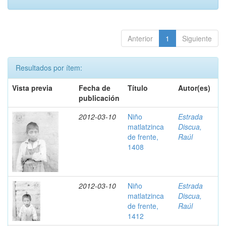
Anterior
1
Siguiente
Resultados por ítem:
Vista previa
Fecha de
Título
Autor(es)
publicación
2012-03-10
Niño
Estrada
matlatzinca
Discua,
de frente,
Raúl
1408
2012-03-10
Niño
Estrada
matlatzinca
Discua,
de frente,
Raúl
1412