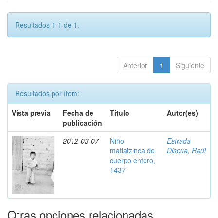
Resultados 1-1 de 1.
Anterior
1
Siguiente
Resultados por ítem:
Vista previa
Fecha de
Título
Autor(es)
publicación
2012-03-07
Niño
Estrada
matlatzinca de
Discua, Raúl
cuerpo entero,
1437
Otras opciones relacionadas