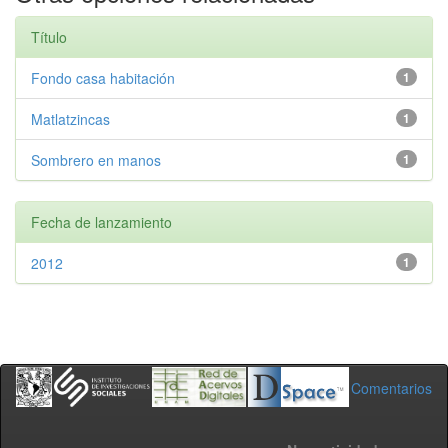
Título
Fondo casa habitación
1
Matlatzincas
1
Sombrero en manos
1
Fecha de lanzamiento
2012
1
Comentarios