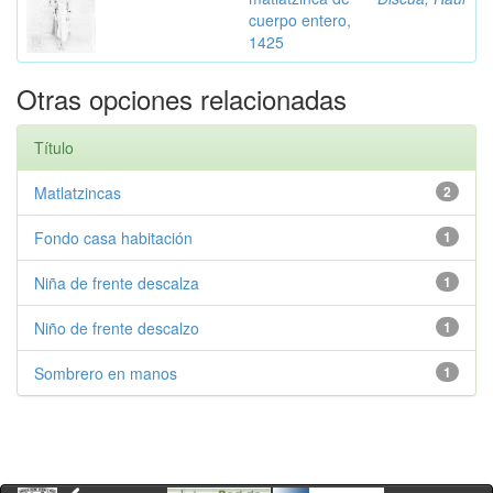
cuerpo entero,
1425
Otras opciones relacionadas
Título
Matlatzincas
2
Fondo casa habitación
1
Niña de frente descalza
1
Niño de frente descalzo
1
Sombrero en manos
1