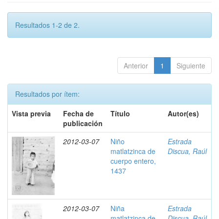
Resultados 1-2 de 2.
Anterior
1
Siguiente
Resultados por ítem:
Vista previa
Fecha de
Título
Autor(es)
publicación
2012-03-07
Niño
Estrada
matlatzinca de
Discua, Raúl
cuerpo entero,
1437
2012-03-07
Niña
Estrada
matlatzinca de
Discua, Raúl