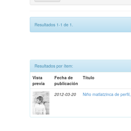
Resultados 1-1 de 1.
Resultados por ítem:
Vista
Fecha de
Título
previa
publicación
2012-03-20
Niño matlatzinca de perfil