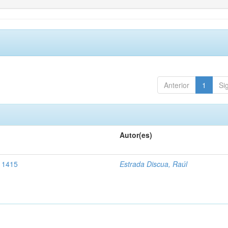
Anterior
1
Si
Autor(es)
, 1415
Estrada Discua, Raúl