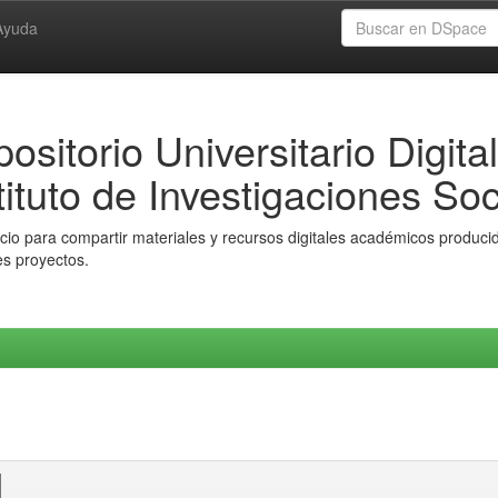
Ayuda
ositorio Universitario Digital
tituto de Investigaciones Soc
io para compartir materiales y recursos digitales académicos producido
es proyectos.