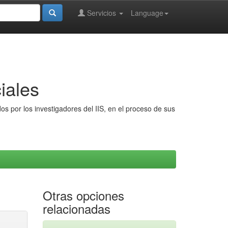
Servicios
Language
iales
s por los investigadores del IIS, en el proceso de sus
Otras opciones
relacionadas