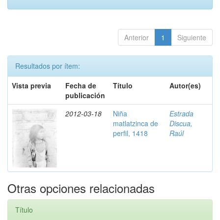
Anterior
1
Siguiente
Resultados por ítem:
Vista previa
Fecha de
Título
Autor(es)
publicación
2012-03-18
Niña
Estrada
matlatzinca de
Discua,
perfil, 1418
Raúl
Otras opciones relacionadas
Título