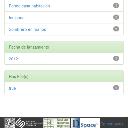
Fondo casa habitación
1
Indigena
1
Sombrero en manos
1
Fecha de lanzamiento
2012
1
Has File(s)
true
1
Comentarios