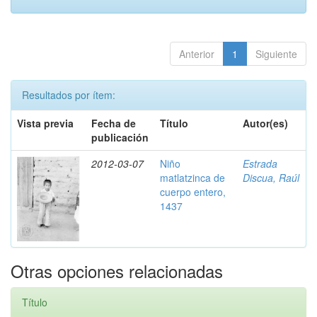
Anterior
1
Siguiente
Resultados por ítem:
Vista previa
Fecha de
Título
Autor(es)
publicación
2012-03-07
Niño
Estrada
matlatzinca de
Discua, Raúl
cuerpo entero,
1437
Otras opciones relacionadas
Título