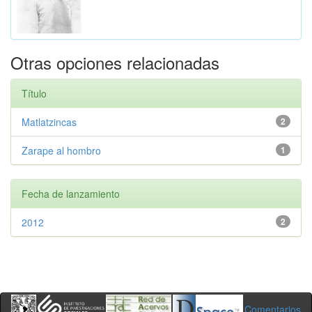
Otras opciones relacionadas
Título
Matlatzincas
2
Zarape al hombro
1
Fecha de lanzamiento
2012
2
Comentarios