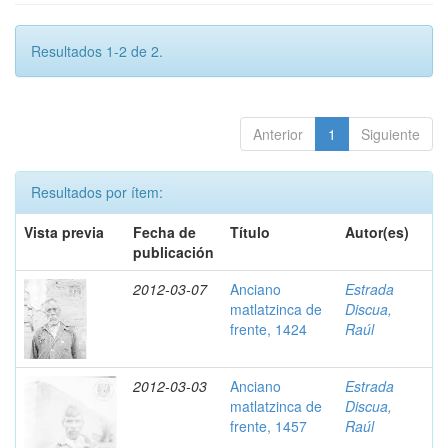
Resultados 1-2 de 2.
Anterior
1
Siguiente
Resultados por ítem:
Vista previa
Fecha de
Título
Autor(es)
publicación
2012-03-07
Anciano
Estrada
matlatzinca de
Discua,
frente, 1424
Raúl
2012-03-03
Anciano
Estrada
matlatzinca de
Discua,
frente, 1457
Raúl