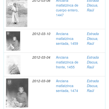
2012-03-06
Anciana
Estrada
matlatzinca de
Discua,
cuerpo entero,
Raúl
1447
2012-03-10
Anciana
Estrada
matlatzinca
Discua,
sentada, 1459
Raúl
2012-03-04
Anciana
Estrada
matlatzinca de
Discua,
frente, 1455
Raúl
2012-03-08
Anciana
Estrada
matlatzinca
Discua,
sentada, 1474
Raúl