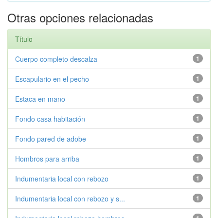
Otras opciones relacionadas
Título
Cuerpo completo descalza
1
Escapulario en el pecho
1
Estaca en mano
1
Fondo casa habitación
1
Fondo pared de adobe
1
Hombros para arriba
1
Indumentaria local con rebozo
1
Indumentaria local con rebozo y s...
1