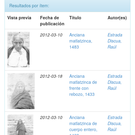
Resultados por ítem:
Vista previa
Fecha de
Título
Autor(es)
publicación
2012-03-10
Anciana
Estrada
matlatzinca,
Discua,
1483
Raúl
2012-03-18
Anciana
Estrada
matlatzinca de
Discua,
frente con
Raúl
rebozo, 1433
2012-03-10
Anciana
Estrada
matlatzinca de
Discua,
cuerpo entero,
Raúl