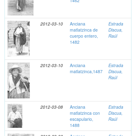
1462
2012-03-10
Anciana
Estrada
matlatzinca de
Discua,
cuerpo entero,
Raúl
1482
2012-03-10
Anciana
Estrada
matlatzinca,1487
Discua,
Raúl
2012-03-08
Anciana
Estrada
matlatzinca con
Discua,
escapulario,
Raúl
1488