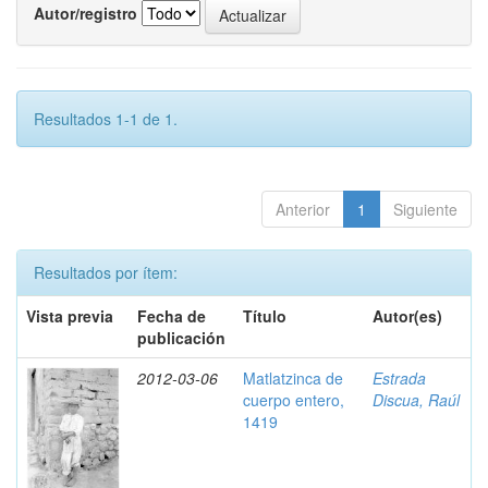
Autor/registro
Resultados 1-1 de 1.
Anterior
1
Siguiente
Resultados por ítem:
Vista previa
Fecha de
Título
Autor(es)
publicación
2012-03-06
Matlatzinca de
Estrada
cuerpo entero,
Discua, Raúl
1419