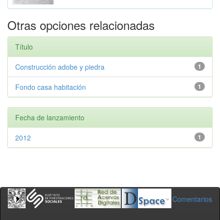
Otras opciones relacionadas
Título
Construcción adobe y piedra
1
Fondo casa habitación
1
Fecha de lanzamiento
2012
1
Comentarios