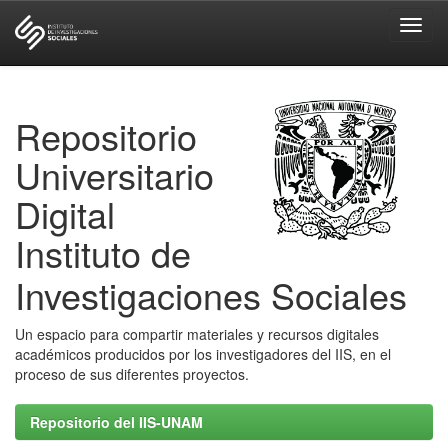
Skip
navigation
Repositorio
Universitario
Digital
Instituto de
Investigaciones Sociales
Un espacio para compartir materiales y recursos digitales
académicos producidos por los investigadores del IIS, en el
proceso de sus diferentes proyectos.
Repositorio del IIS-UNAM