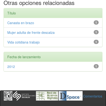
Otras opciones relacionadas
Título
Canasta en brazo
1
Mujer adulta de frente descalza
1
Vida cotidiana trabajo
1
Fecha de lanzamiento
2012
1
Comentarios