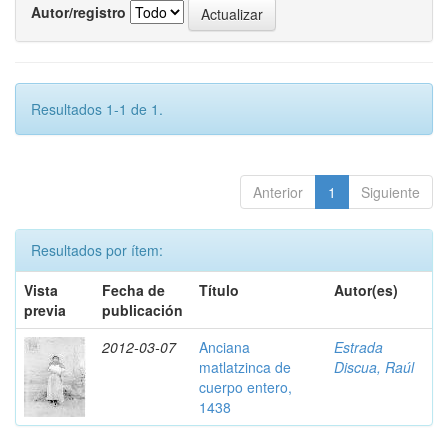
Autor/registro
Resultados 1-1 de 1.
Anterior
1
Siguiente
Resultados por ítem:
Vista
Fecha de
Título
Autor(es)
previa
publicación
2012-03-07
Anciana
Estrada
matlatzinca de
Discua, Raúl
cuerpo entero,
1438