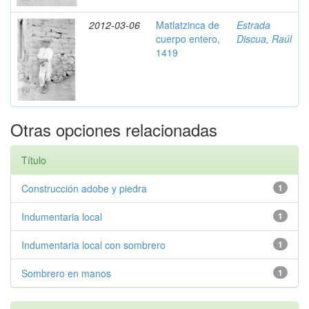
2012-03-06
Matlatzinca de
Estrada
cuerpo entero,
Discua, Raúl
1419
Otras opciones relacionadas
Título
Construcción adobe y piedra
1
Indumentaria local
1
Indumentaria local con sombrero
1
Sombrero en manos
1