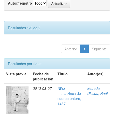
Autor/registro
Resultados 1-2 de 2.
Anterior
1
Siguiente
Resultados por ítem:
Vista previa
Fecha de
Título
Autor(es)
publicación
2012-03-07
Niño
Estrada
matlatzinca de
Discua, Raúl
cuerpo entero,
1437