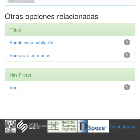
Otras opciones relacionadas
Título
Fondo casa habitación
1
Sombrero en manos
1
Has File(s)
true
1
Comentarios