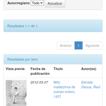
Autor/registro
Resultados 1-1 de 1.
Anterior
1
Siguiente
Resultados por ítem:
Vista previa
Fecha de
Título
Autor(es)
publicación
2012-03-07
Niño
Estrada
matlatzinca de
Discua, Raúl
cuerpo entero,
1437