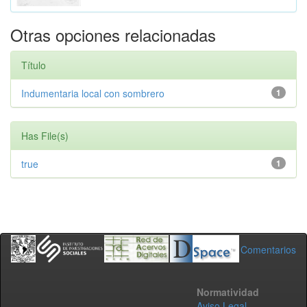
Otras opciones relacionadas
Título
Indumentaria local con sombrero
1
Has File(s)
true
1
Comentarios
Normatividad
Aviso Legal