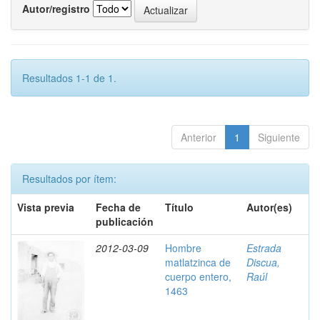
Autor/registro
Resultados 1-1 de 1.
Anterior
1
Siguiente
Resultados por ítem:
Vista previa
Fecha de
Título
Autor(es)
publicación
2012-03-09
Hombre
Estrada
matlatzinca de
Discua,
cuerpo entero,
Raúl
1463