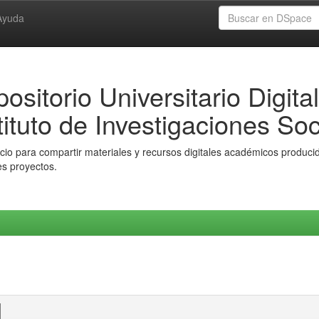
Ayuda
ositorio Universitario Digital
tituto de Investigaciones Soc
io para compartir materiales y recursos digitales académicos producido
es proyectos.