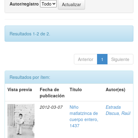
Autor/registro
Resultados 1-2 de 2.
Anterior
1
Siguiente
Resultados por ítem:
Vista previa
Fecha de
Título
Autor(es)
publicación
2012-03-07
Niño
Estrada
matlatzinca de
Discua, Raúl
cuerpo entero,
1437