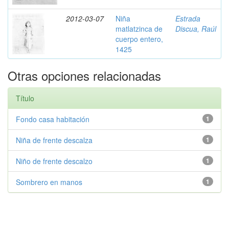
2012-03-07
Niña
Estrada
matlatzinca de
Discua, Raúl
cuerpo entero,
1425
Otras opciones relacionadas
Título
Fondo casa habitación
1
Niña de frente descalza
1
Niño de frente descalzo
1
Sombrero en manos
1