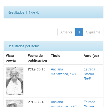
Resultados 1-4 de 4.
Anterior
1
Siguiente
Resultados por ítem:
Vista
Fecha de
Título
Autor(es)
previa
publicación
2012-03-10
Anciana
Estrada
matlatzinca, 1483
Discua,
Raúl
2012-03-10
Anciana
Estrada
matlatzinca,1487
Discua,