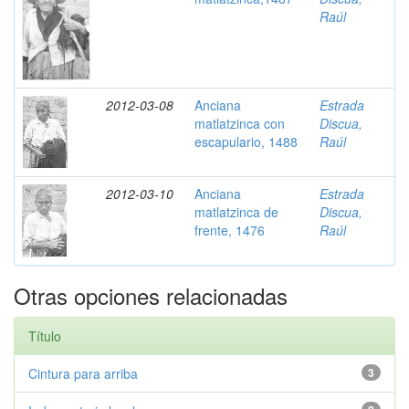
Raúl
2012-03-08
Anciana
Estrada
matlatzinca con
Discua,
escapulario, 1488
Raúl
2012-03-10
Anciana
Estrada
matlatzinca de
Discua,
frente, 1476
Raúl
Otras opciones relacionadas
Título
Cintura para arriba
3